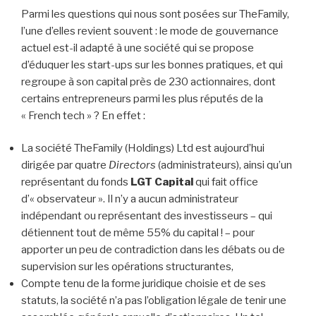
Parmi les questions qui nous sont posées sur TheFamily,
l’une d’elles revient souvent : le mode de gouvernance
actuel est-il adapté à une société qui se propose
d’éduquer les start-ups sur les bonnes pratiques, et qui
regroupe à son capital près de 230 actionnaires, dont
certains entrepreneurs parmi les plus réputés de la
« French tech » ? En effet :
La société TheFamily (Holdings) Ltd est aujourd’hui
dirigée par quatre
Directors
(administrateurs), ainsi qu’un
représentant du fonds
LGT Capital
qui fait office
d’« observateur ». Il n’y a aucun administrateur
indépendant ou représentant des investisseurs – qui
détiennent tout de même 55% du capital ! – pour
apporter un peu de contradiction dans les débats ou de
supervision sur les opérations structurantes,
Compte tenu de la forme juridique choisie et de ses
statuts, la société n’a pas l’obligation légale de tenir une