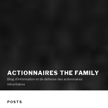
ACTIONNAIRES THE FAMILY
Blog d'information et de défense des actionnaires
minoritaires
POSTS