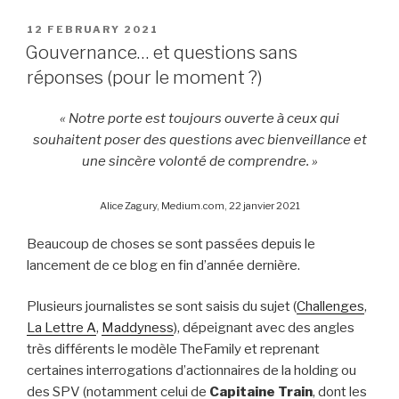
POSTED
12 FEBRUARY 2021
ON
Gouvernance… et questions sans
réponses (pour le moment ?)
« Notre porte est toujours ouverte à ceux qui
souhaitent poser des questions avec bienveillance et
une sincère volonté de comprendre. »
Alice Zagury, Medium.com, 22 janvier 2021
Beaucoup de choses se sont passées depuis le
lancement de ce blog en fin d’année dernière.
Plusieurs journalistes se sont saisis du sujet (
Challenges
,
La Lettre A
,
Maddyness
), dépeignant avec des angles
très différents le modèle TheFamily et reprenant
certaines interrogations d’actionnaires de la holding ou
des SPV (notamment celui de
Capitaine Train
, dont les